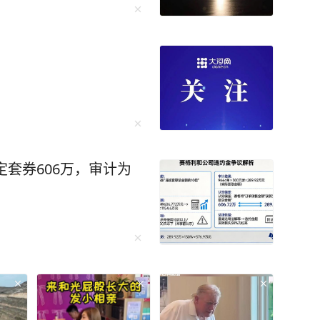
定套券606万，审计为