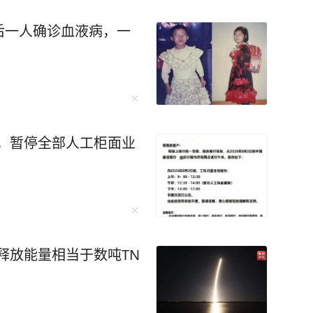
后一人确诊血液病，一
时，暂停全部人工柜面业
估释放能量相当于数吨TN