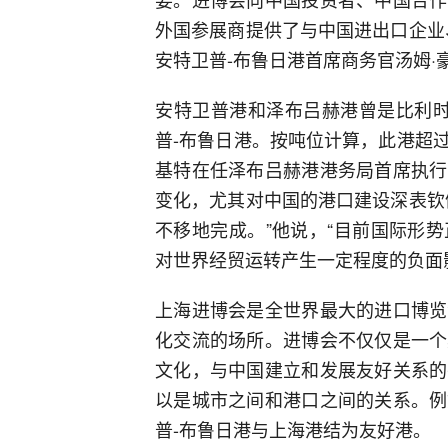
外国参展商提供了与中国进出口企业
安特卫普-布鲁日港首席商务官汤姆
安特卫普港和泽布吕赫港曾是比利时
普-布鲁日港。按吨位计算，此港超
基特在任泽布吕赫港港务局首席执行
变化，尤其对中国的港口建设深表钦
不移地完成。”他说，“目前国际形
对世界经贸运转产生一定程度的负面
上海进博会是全世界最大的进口博览
化交流的场所。进博会不仅仅是一个
文化，与中国建立和发展友好关系的
以是城市之间和港口之间的关系。例
普-布鲁日港与上海港结为友好港。