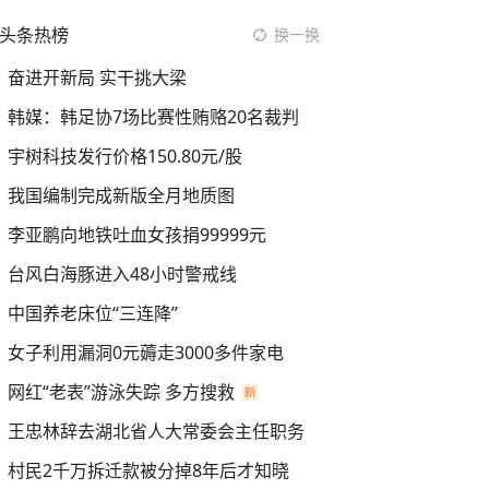
头条热榜
换一换
奋进开新局 实干挑大梁
韩媒：韩足协7场比赛性贿赂20名裁判
宇树科技发行价格150.80元/股
我国编制完成新版全月地质图
李亚鹏向地铁吐血女孩捐99999元
台风白海豚进入48小时警戒线
中国养老床位“三连降”
女子利用漏洞0元薅走3000多件家电
网红“老表”游泳失踪 多方搜救
王忠林辞去湖北省人大常委会主任职务
村民2千万拆迁款被分掉8年后才知晓