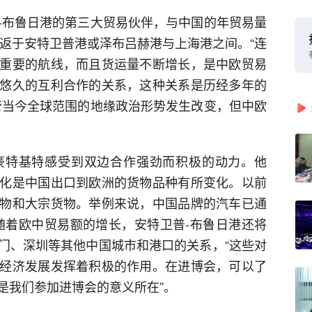
-布鲁日港的第三大贸易伙伴，与中国的年贸易量
往返于安特卫普港或泽布吕赫港与上海港之间。“连
重要的航线，而且货运量不断增长，是中欧贸易
悠久的互利合作的关系，这种关系是历经多年的
管当今全球范围的地缘政治形势发生改变，但中欧
豪特基特感受到双边合作强劲而积极的动力。他
化是中国出口到欧洲的货物品种有所变化。以前
物和大宗货物。举例来说，中国品牌的汽车已通
随着欧中贸易额的增长，安特卫普-布鲁日港还将
门、深圳等其他中国城市和港口的关系，“这些对
经济发展发挥着积极的作用。在进博会，可以了
是我们参加进博会的意义所在”。