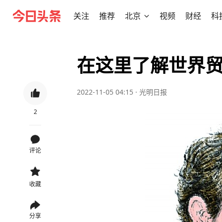
关注
推荐
北京
视频
财经
科
在这里了解世界
2022-11-05 04:15
·
光明日报
2
评论
收藏
分享