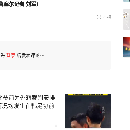
鲁塞尔记者 刘军）
举报
请先
登录
后发表评论～
比赛前为外籍裁判安排
情况均发生在韩足协前