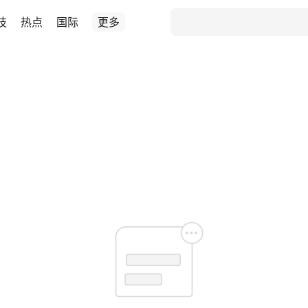
技
热点
国际
更多