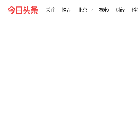
关注
推荐
北京
视频
财经
科