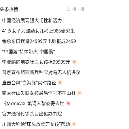
头条热榜
换一换
中国经济展现强大韧性和活力
41岁女子为鼓励女儿考上985研究生
余承东口误将24999元电脑报成2499
“中国游”持续带火“中国购”
李亚鹏向地铁吐血女孩捐99999元
普京宣布组建新兵种应对乌无人机进攻
直击台风“白海豚”实时路径
南太行山失联女孩最后信号不在山林
《Monica》填词人黎彼得去世
官方通报传销头目出狱办书院
川师大称给“床头放菜刀女孩”帮助