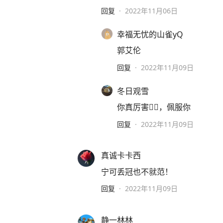
回复
·
2022年11月06日
幸福无忧的山雀yQ
郭艾伦
回复
·
2022年11月09日
冬日观雪
你真厉害👍🏻，佩服你
回复
·
2022年11月09日
真诚卡卡西
宁可丢冠也不就范！
回复
·
2022年11月09日
静一林林