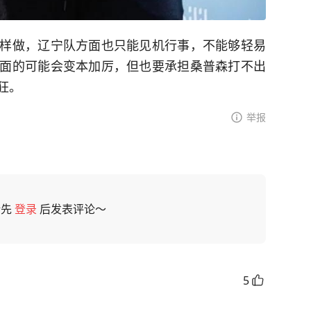
样做，辽宁队方面也只能见机行事，不能够轻易
面的可能会变本加厉，但也要承担桑普森打不出
狂。
举报
请先
登录
后发表评论～
5