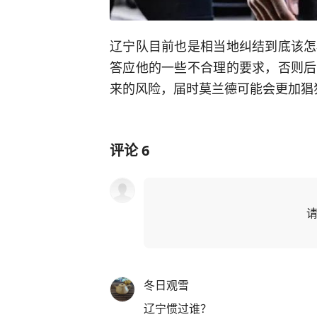
辽宁队目前也是相当地纠结到底该怎
答应他的一些不合理的要求，否则后
来的风险，届时莫兰德可能会更加猖
评论
6
冬日观雪
辽宁惯过谁？