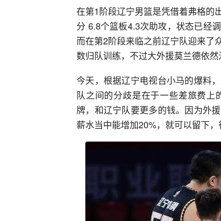
在第1阶段辽宁男篮是凭借着弗格的出
分 6.8个篮板4.3次助攻，状态
而在第2阶段来临之前辽宁队迎来了
数归队训练，不过大外援莫兰德依然
今天，根据辽宁电视台小马的爆料，
队之间的分歧是在于一些差旅费上
牌，和辽宁队要更多的钱。因为外援
薪水当中能增加20%，就可以留下