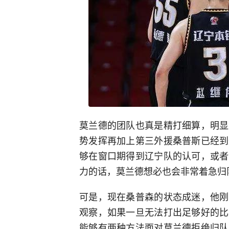
莫兰德的团队也真是精打细算，明显
势发挥再加上第三外援桑普斯已经到
够在窗口期得到辽宁队的认可，或者
力的话，莫兰德想必也会非常着急归
可是，现在桑普森的状态成迷，他刚
观察，如果一旦无法打出足够好的比
能够有两种方法面对莫兰德拒绝归队