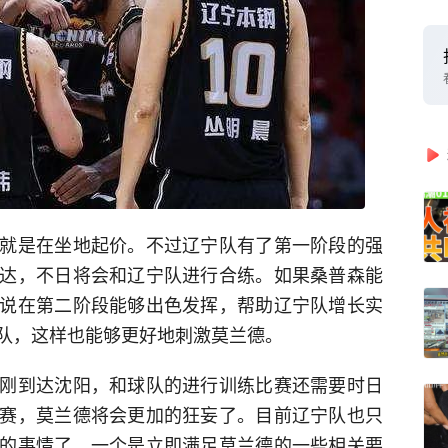
就是在坐地起价。不过辽宁队有了第一阶段的强
达，不日将会和辽宁队进行合练。如果桑普森能
说在第二阶段能够出色发挥，帮助辽宁队增长实
队，这样也能够更好地刺激莫兰德。
刚到达沈阳，和球队的进行训练比赛还需要时日
赛，莫兰德将会更加的狂妄了。目前辽宁队也只
的事情了，一个是立即满足莫兰德的一些相关要