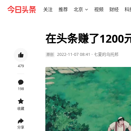
关注
推荐
北京
视频
财经
科
在头条赚了120
2022-11-07 08:41
·
七夏的乌托邦
原创
479
198
收藏
分享