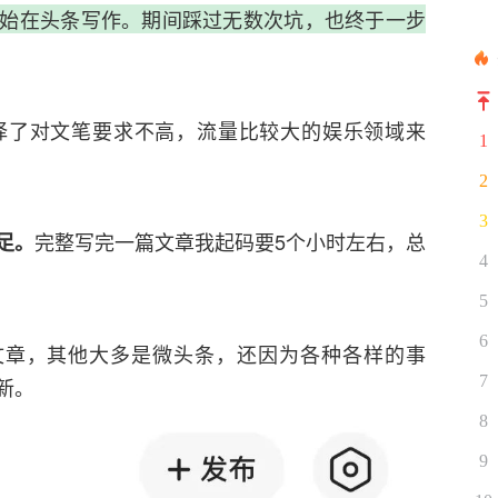
始在头条写作。期间踩过无数次坑，也终于一步
择了对文笔要求不高，流量比较大的娱乐领域来
1
2
3
完整写完一篇文章我起码要5个小时左右，总
足。
4
5
6
文章，其他大多是微头条，还因为各种各样的事
7
新。
8
9