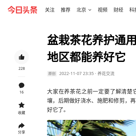
关注
推荐
北京
视频
财经
科
盆栽茶花养护通用
地区都能养好它
228
2022-11-07 23:35
·
养花交流
原创
大家在养茶花之前一定要了解清楚
16
壤，后期做好浇水、施肥和修剪，再
好它了。
收藏
分享