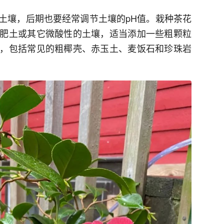
土壤，后期也要经常调节土壤的pH值。栽种茶花
肥土或其它微酸性的土壤，适当添加一些粗颗粒
，包括常见的粗椰壳、赤玉土、麦饭石和珍珠岩