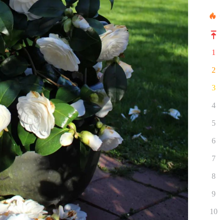
1
2
3
4
5
6
7
8
9
10