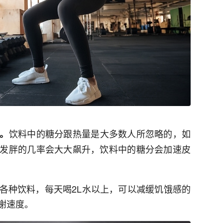
饮料中的糖分跟热量是大多数人所忽略的，如
。
发胖的几率会大大飙升，饮料中的糖分会加速皮
各种饮料，每天喝2L水以上，可以减缓饥饿感的
谢速度。