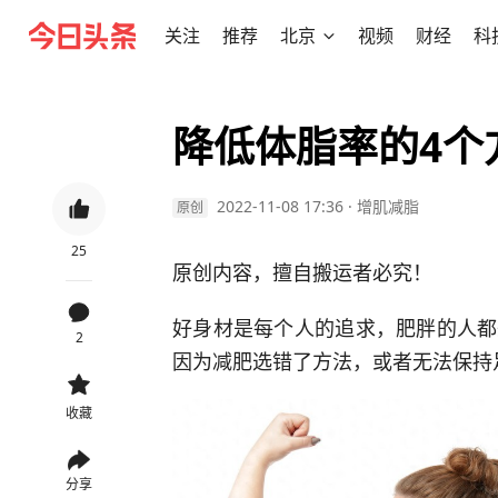
关注
推荐
北京
视频
财经
科
降低体脂率的4个
2022-11-08 17:36
·
增肌减脂
原创
25
原创内容，擅自搬运者必究！
好身材是每个人的追求，肥胖的人都
2
因为减肥选错了方法，或者无法保持
收藏
分享