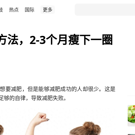
技
热点
国际
更多
方法，2-3个月瘦下一圈
想要减肥，但是能够减肥成功的人却很少。这是
足够的自律，导致减肥失败。