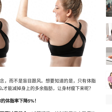
念，而不是盲目跟风。想要知道的是，只有体脂
么才能减掉身上的多余脂肪，让身材瘦下来呢？
你的体脂率下降5%！