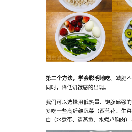
减肥不
第二个方法，学会聪明地吃。
同时，降低饥饿感的出现。
我们可以选择用低热量、饱腹感强的
多吃一些高纤维蔬菜（西蓝花、生菜
白（水煮蛋、清蒸鱼、水煮鸡胸肉）