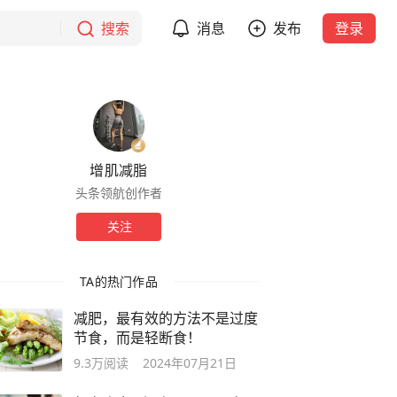
搜索
消息
发布
登录
增肌减脂
头条领航创作者
关注
TA的热门作品
减肥，最有效的方法不是过度
节食，而是轻断食！
9.3万
阅读
2024年07月21日