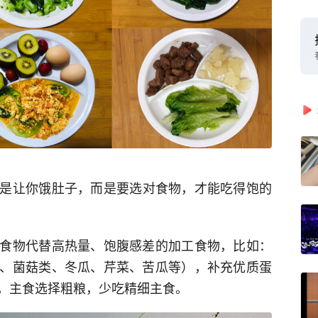
是让你饿肚子，而是要选对食物，才能吃得饱的
食物代替高热量、饱腹感差的加工食物，比如：
、菌菇类、冬瓜、芹菜、苦瓜等），补充优质蛋
，主食选择粗粮，少吃精细主食。