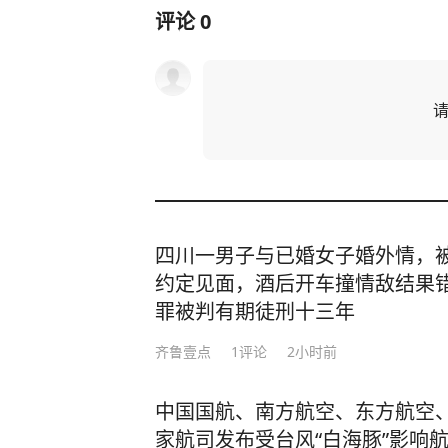
评论
0
四川一男子与已婚女子婚外情，
约定见面，酒后开车撞情敌结果
罪被判有期徒刑十三年
齐鲁壹点
1
评论
2小时前
中国国航、南方航空、东方航空
家航司发布受台风“白海豚”影响