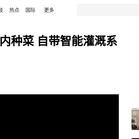
技
热点
国际
更多
室内种菜 自带智能灌溉系