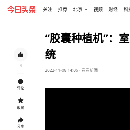
关注
推荐
北京
视频
财经
科
“胶囊种植机”：
统
4
2022-11-08 14:06
·
看看新闻
评论
收藏
分享