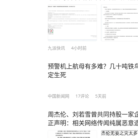
九派快讯
4小时前
预警机上航母有多难？几十吨铁鸟
定生死
中国新闻网
17
评论
5天前
周杰伦、刘若雪曾共同持股一家
正声明：相关网络传闻纯属恶意