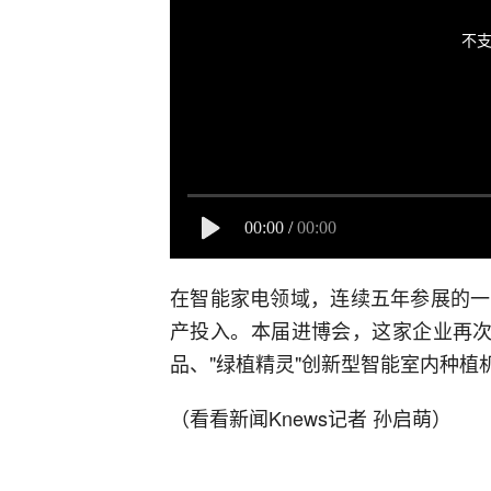
不支
00:00
/
00:00
在智能家电领域，连续五年参展的一
产投入。本届进博会，这家企业再次
品、"绿植精灵"创新型智能室内种植
（看看新闻Knews记者 孙启萌）