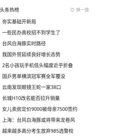
头条热榜
换一换
夯实基础开新局
一些民办高校招不到学生了
台风白海豚实时路径
我国外贸延续良好增长态势
2名小孩玩手机低头幅度近乎折叠
国乒男单横滨冠军赛全军覆没
云南发现眼镜王蛇一家38口
长城H10改名能否拉升销量
女儿卖房定价9000被母亲7500签约
上海：台风白海豚或将带来龙卷风
越来越多高分考生放弃985选警校