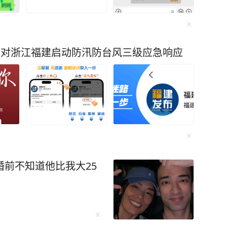
总对浙江福建启动防汛防台风三级应急响应
婚前不知道他比我大25