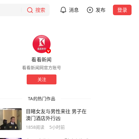
搜索
消息
发布
登录
看看新闻
看看新闻网官方账号
关注
TA的热门作品
目睹女友与男性来往 男子在
澳门酒店外行凶
1858
阅读
5小时前