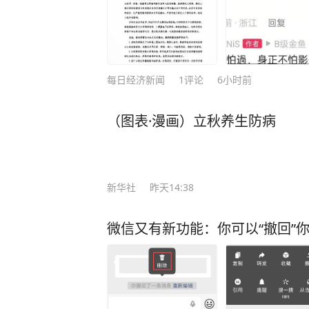
每日经济新闻
1
评论
6小时前
（图表·漫画）立秋养生防病
新华社
昨天14:38
微信又有新功能：你可以“撤回”