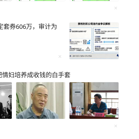
定套券606万，审计为
把情妇培养成收钱的白手套