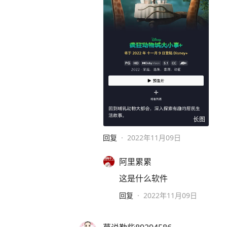
长图
回复
·
2022年11月09日
阿里累累
这是什么软件
回复
·
2022年11月09日