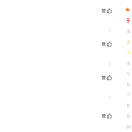
赞
1
2
赞
3
4
5
赞
6
7
8
赞
9
10