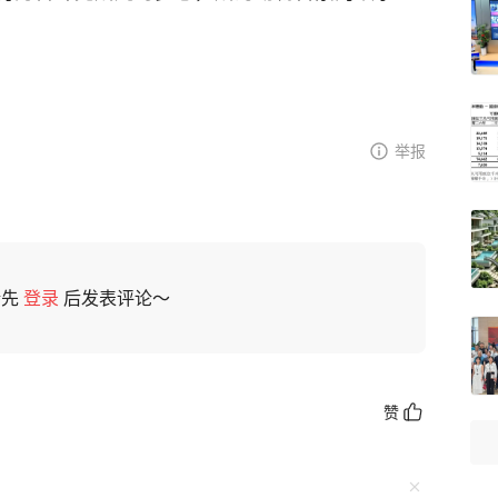
举报
请先
登录
后发表评论～
赞