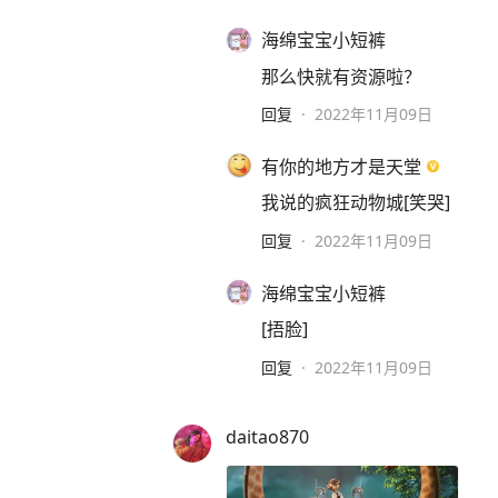
海绵宝宝小短裤
那么快就有资源啦？
回复
·
2022年11月09日
有你的地方才是天堂
我说的疯狂动物城[笑哭]
回复
·
2022年11月09日
海绵宝宝小短裤
[捂脸]
回复
·
2022年11月09日
daitao870