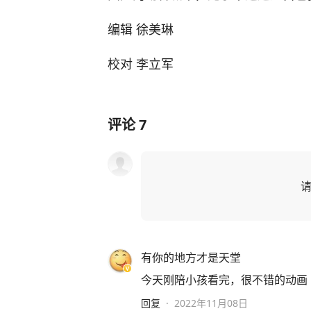
编辑 徐美琳
校对 李立军
评论
7
有你的地方才是天堂
今天刚陪小孩看完，很不错的动画
回复
·
2022年11月08日