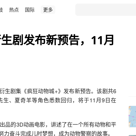
技
热点
国际
更多
生剧发布新预告，11月
》衍生剧集《疯狂动物城+》发布新预告。该剧共6
生、夏奇羊等角色悉数回归，将于11月9日在
年出品的3D动画电影，讲述了在一个所有动物和平
努力奋斗完成儿时梦想，成为动物警察的故事。