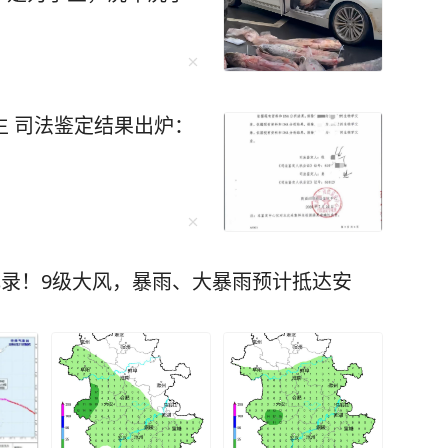
生 司法鉴定结果出炉：
纪录！9级大风，暴雨、大暴雨预计抵达安