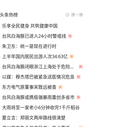
头条热榜
换一换
乐享全民健身 共筑健康中国
台风白海豚已进入24小时警戒线
朱卫东：统一是现在进行时
上半年国内居民出游人次34.63亿
台风白海豚闭眼浙江上海处于危险半圆
以媒：穆杰塔巴被紧急送医情况危急
东方电气原董事宋致远被查
台风白海豚或携极端暴雨重创多省市
大雨将至一家老小6分钟收完1千斤稻谷
夏立言：郑丽文两岸路线很清楚