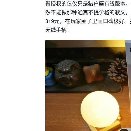
得授权的仅仅只是猎户座有线版本，
然不能做那种通篇不提价格的软文。
319元，在玩家圈子里面口碑极好
无线手柄。