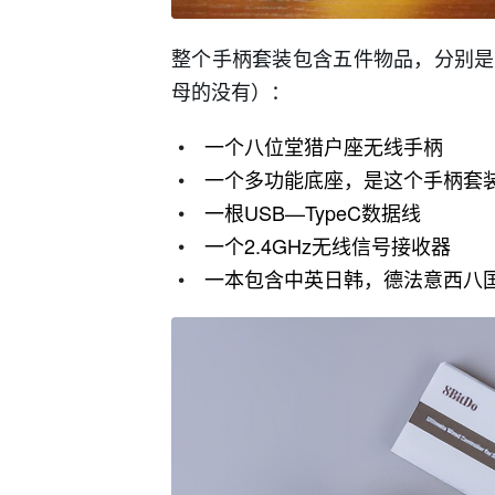
整个手柄套装包含五件物品，分别是
母的没有）：
一个八位堂猎户座无线手柄
一个多功能底座，是这个手柄套
一根USB—TypeC数据线
一个2.4GHz无线信号接收器
一本包含中英日韩，德法意西八