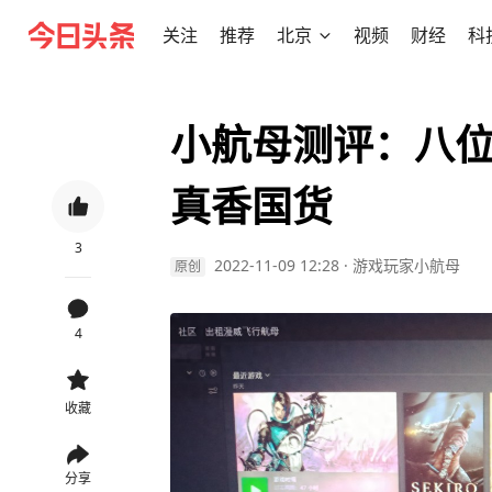
关注
推荐
北京
视频
财经
科
小航母测评：八
真香国货
3
2022-11-09 12:28
·
游戏玩家小航母
原创
4
收藏
分享