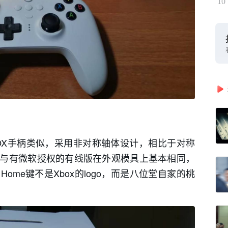
10
OX手柄类似，采用非对称轴体设计，相比于对称
与有微软授权的有线版在外观模具上基本相同，
me键不是Xbox的logo，而是八位堂自家的桃