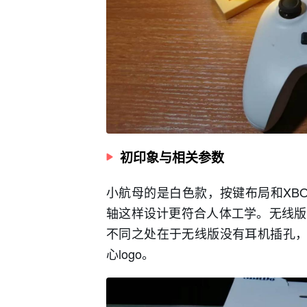
初印象与相关参数
小航母的是白色款，按键布局和XB
轴这样设计更符合人体工学。无线版
不同之处在于无线版没有耳机插孔，Ho
心logo。