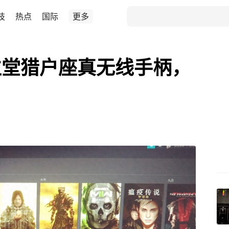
技
热点
国际
更多
位堂猎户座真无线手柄，