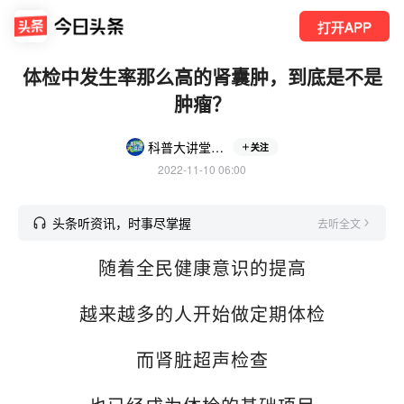
打开APP
体检中发生率那么高的肾囊肿，到底是不是
肿瘤？
科普大讲堂开讲
关注
2022-11-10 06:00
头条听资讯，时事尽掌握
去听全文
随着全民健康意识的提高
越来越多的人开始做定期体检
而肾脏超声检查