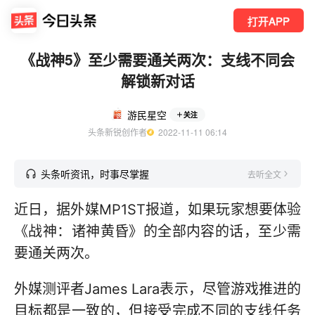
打开APP
《战神5》至少需要通关两次：支线不同会
解锁新对话
游民星空
关注
头条新锐创作者
  2022-11-11 06:14
头条听资讯，时事尽掌握
去听全文
近日，据外媒MP1ST报道，如果玩家想要体验
《战神：诸神黄昏》的全部内容的话，至少需
要通关两次。
外媒测评者James Lara表示，尽管游戏推进的
目标都是一致的，但接受完成不同的支线任务