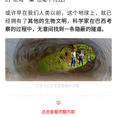
或许早在我们人类以前，这个地球上，就已
经拥有了
其他的生物文明
，
科学家在巴西考
察的过程中，无意间找到一条隐蔽的隧道。
打开今日头条查看图片详情
经过地质勘探队员的测量，这条隧道出现于
13000万年，长约600多米，高度有4米，而
点击查看完整内容
且里面的环境较为宽敞，
墙壁也比较光滑，