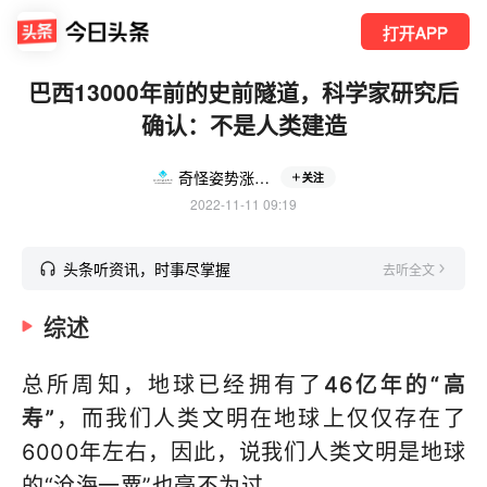
打开APP
巴西13000年前的史前隧道，科学家研究后
确认：不是人类建造
奇怪姿势涨知识
关注
2022-11-11 09:19
头条听资讯，时事尽掌握
去听全文
综述
总所周知，地球已经拥有了
46亿年的“高
寿”
，而我们人类文明在地球上仅仅存在了
6000年左右，因此，说我们人类文明是地球
的“沧海一粟”也毫不为过。