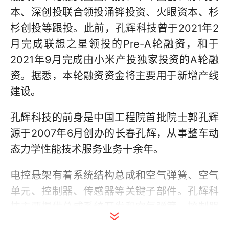
本、深创投联合领投涌铧投资、火眼资本、杉
杉创投等跟投。此前，孔辉科技曾于2021年2
月完成联想之星领投的Pre-A轮融资，和于
2021年9月完成由小米产投独家投资的A轮融
资。据悉，本轮融资资金将主要用于新增产线
建设。
孔辉科技的前身是中国工程院首批院士郭孔辉
源于2007年6月创办的长春孔辉，从事整车动
态力学性能技术服务业务十余年。
电控悬架有着系统结构总成和空气弹簧、空气
单元、控制器、传感器等关键子部件。孔辉科
技主要提供总成系统开发和空气弹簧、控制器
产品，是乘用车空气悬架系统前装配套供应