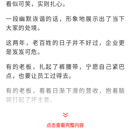
看似可笑，实则扎心。
一段幽默诙谐的话，形象地展示出了当下
大家的处境。
这两年，老百姓的日子并不好过，企业更
是岌岌可危。
有的老板，扎起了裤腰带，宁愿自己紧巴
点，也要让员工过得去。
有的老板，看着日渐下滑的营收，抱着脑
袋打起了坏主意。
点击查看完整内容
打开今日头条查看图片详情