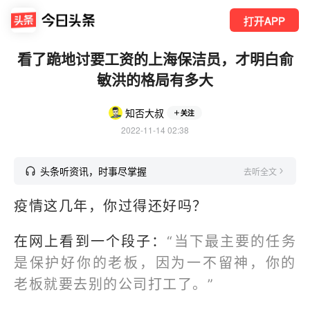
打开APP
看了跪地讨要工资的上海保洁员，才明白俞
敏洪的格局有多大
知否大叔
关注
2022-11-14 02:38
头条听资讯，时事尽掌握
去听全文
疫情这几年，你过得还好吗？
在网上看到一个段子：
“当下最主要的任务
是保护好你的老板，因为一不留神，你的
老板就要去别的公司打工了。”