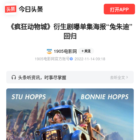
打开APP
《疯狂动物城》衍生剧曝单集海报“兔朱迪”
回归
1905电影网
关注
1905电影网官方账号
  2022-11-14 09:18
头条听资讯，时事尽掌握
去听全文