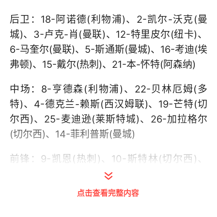
后卫：18-阿诺德(利物浦)、2-凯尔-沃克(曼
城)、3-卢克-肖(曼联)、12-特里皮尔(纽卡)、
6-马奎尔(曼联)、5-斯通斯(曼城)、16-考迪(埃
弗顿)、15-戴尔(热刺)、21-本-怀特(阿森纳)
中场：8-亨德森(利物浦)、22-贝林厄姆(多
特)、4-德克兰-赖斯(西汉姆联)、19-芒特(切
尔西)、25-麦迪逊(莱斯特城)、26-加拉格尔
(切尔西)、14-菲利普斯(曼城)
前锋：9-凯恩(热刺)、10-斯特林(切尔西)、
17-萨卡(阿森纳)、7-格拉利什(曼城)、24-威
尔逊(纽卡)、11-拉什福德(曼联)、20-福登(曼
点击查看完整内容
城)