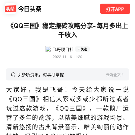
打开APP
《QQ三国》稳定搬砖攻略分享~每月多出上
千收入
飞哥项目社
关注
2022-11-16 11:20
头条听资讯，时事尽掌握
去听全文
大家好，我是飞哥！今天给大家说一说
《QQ三国》
相信大家或多或少都听过或者
玩过这款游戏，《QQ三国》，一款鹅厂运
营了多年的端游，以精美细腻的游戏场景、
清新悠扬的古典背景音乐、唯美绚丽的动作