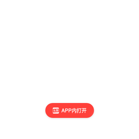
APP内打开