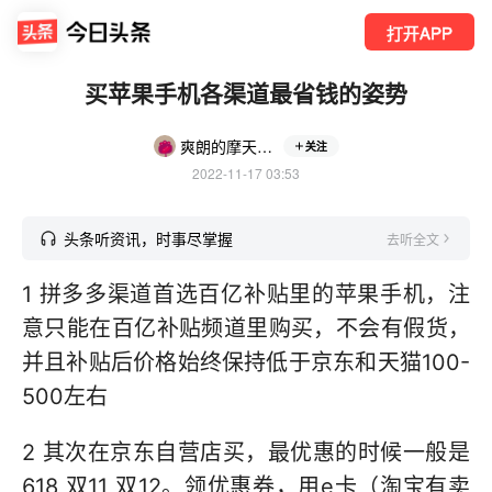
打开APP
买苹果手机各渠道最省钱的姿势
爽朗的摩天居士888
关注
2022-11-17 03:53
头条听资讯，时事尽掌握
去听全文
1 拼多多渠道首选百亿补贴里的苹果手机，注
意只能在百亿补贴频道里购买，不会有假货，
并且补贴后价格始终保持低于京东和天猫100-
500左右
2 其次在京东自营店买，最优惠的时候一般是
618 双11 双12。领优惠券，用e卡（淘宝有卖