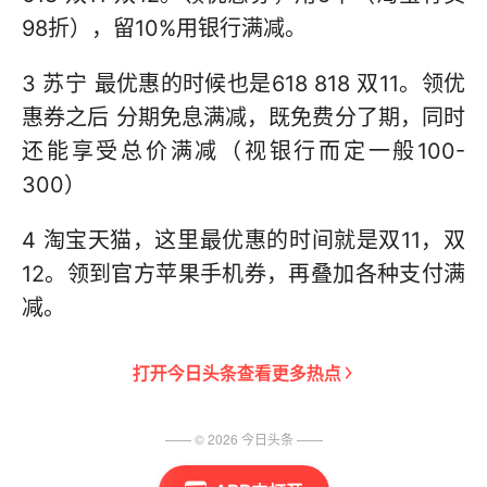
98折），留10%用银行满减。
3 苏宁 最优惠的时候也是618 818 双11。领优
惠券之后 分期免息满减，既免费分了期，同时
还能享受总价满减（视银行而定一般100-
300）
4 淘宝天猫，这里最优惠的时间就是双11，双
12。领到官方苹果手机券，再叠加各种支付满
减。
打开
今日头条
查看更多热点
—— ©
2026
今日头条
——