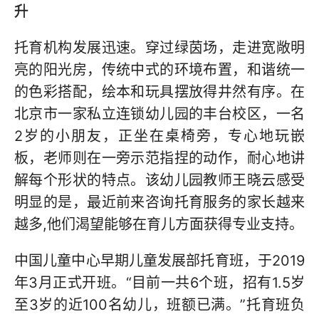
升
托育机构发展迅速。穿过绿茵场，走进宽敞明
亮的阳光房，传统中式的环境布置，和谐统一
的色彩搭配，绘本和玩具摆放得井然有序。在
北京市一家私立连锁幼儿园的丰台校区，一名
2岁的小朋友，正坐在桌椅旁，专心地玩嵌
板，老师则在一旁示范指捏的动作，耐心地讲
解每个形状的特点。该幼儿园教师王晓云感受
明显的是，最近前来咨询托育服务的家长越来
越多,他们渴望能够在育儿方面获得专业支持。
中国儿童中心早期儿童发展部托育班，于2019
年3月正式开班。“目前一共6个班，招有1.5岁
至3岁的近100名幼儿，班额已满。”托育班负