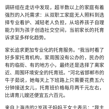
调研组在走访中发现，超半数以上的家庭有着
强烈的入托需求：从双职工家庭无人照料到选
择专业看护、减轻老人负担，从培养孩子自理
能力到为孩子创造社交空间，当前家长的托育
诉求呈多样化趋势。
家长追求更加专业化的托育服务。“我当时看了
好多家托育机构，家周围没有公办的，民办的
有的临街、有的地方小，最终还是选择了离家
近、周围环境安全的托育班。”河北省邯郸市的
牛子茹说，她每天上下班路上只需要花费五六
分钟接送女儿，托育班价格每月两千元左右，
比请育儿嫂还便宜五六百元。
来自上海市的2岁孩子妈妈王女士表示：“我主