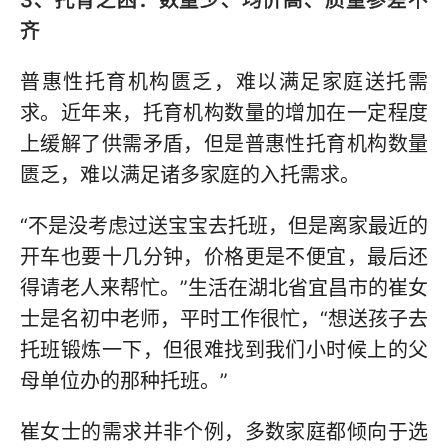
3、托育之困：数量少、均价高、质量参差不
齐
普惠性托育机构匮乏，难以满足家庭送托需
求。近年来，托育机构数量的增加在一定程度
上缓解了供需矛盾，但是普惠性托育机构数量
匮乏，难以满足诸多家庭的入托需求。
“不是没考虑过送宝宝去托班，但是离家最近的
开车也要十几分钟，价格更是不便宜，最后还
得请老人来帮忙。”生活在湖北省宜昌市的崔女
士是名初中老师，平时工作很忙，“想送孩子去
托班锻炼一下，但很难找到我们小时候上的父
母单位办的那种托班。”
崔女士的需求并非个例，多数家庭都倾向于选