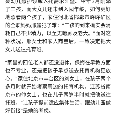
婴幼儿照护领域入托需求旺盛。今年3月刚添
了二孩，而大女儿还未到入园年龄，如何更好
地照看两个孩子，家住河北省邯郸市峰峰矿区
的全职妈妈邢鑫犯了难：“二孩的到来确实会消
耗自己不少精力，以至无暇顾及老大。”面对这
种状况，邢女士和家人商量后，一致决定把大
女儿送往托育班。
“家里的四位老人都还没退休，保姆在早教方面
也不专业，还是把孩子早点送去托育机构更放
心。”家住北京市丰台区的刘女士，在孩子两个
多月时就开始考察周边的托育机构。江苏省南
京市的仲女士，也在儿子两岁半时就把他送往
托班，“让孩子提前适应集体生活，跟幼儿园做
好衔接”是她的考虑。