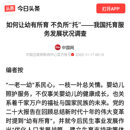
打开APP
如何让幼有所育 不负所“托”——我国托育服
务发展状况调查
中国网
中国互联网新闻中心官方账号
  2022-11-17 06:10
编者按
“一老一幼”系民心，一枝一叶总关情。婴幼儿
照护服务，不仅事关婴幼儿的健康成长，也关
系着千家万户的福祉与国家民族的未来。党的
二十大报告在回顾总结新时代十年的伟大变革
时提到“幼有所育”，并就今后民生事业发展作