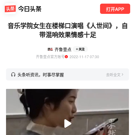
打开APP
音乐学院女生在楼梯口演唱《人世间》，自
带混响效果情感十足
齐鲁壹点
关注
齐鲁壹点官方账号
  2022-11-17 07:30
头条听资讯，时事尽掌握
去听全文