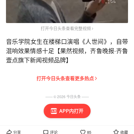
打开今日头条查看完整视频
音乐学院女生在楼梯口演唱《人世间》，自带
混响效果情感十足【果然视频，齐鲁晚报·齐鲁
壹点旗下新闻视频品牌】
打开
今日头条
查看更多热点
—— ©
2026
今日头条
——
APP内打开
分享
评论
85
收藏