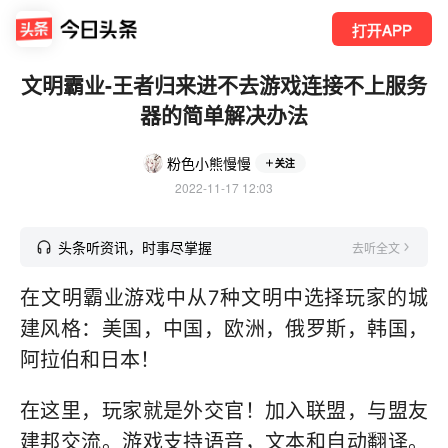
打开APP
文明霸业-王者归来进不去游戏连接不上服务
器的简单解决办法
粉色小熊慢慢
关注
2022-11-17 12:03
头条听资讯，时事尽掌握
去听全文
在文明霸业游戏中从7种文明中选择玩家的城
建风格：美国，中国，欧洲，俄罗斯，韩国，
阿拉伯和日本！
在这里，玩家就是外交官！加入联盟，与盟友
建邦交流。游戏支持语音，文本和自动翻译。