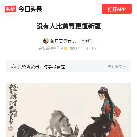
打开APP
没有人比黄胄更懂新疆
聚焦美景看中国
关注
头条新锐创作者
  2022-11-18 01:32
头条听资讯，时事尽掌握
去听全文