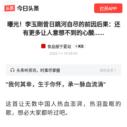
打开APP
曝光！李玉刚昔日跳河自尽的前因后果：还
有更多让人意想不到的心酸......
食品报宁夏站
关注
2022-11-19 03:04
头条听资讯，时事尽掌握
去听全文
“我何其幸，生于你怀，承一脉血流淌”
这首让无数中国人热血澎湃，热泪盈眶的
歌，想必大家都听过吧。