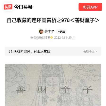
打开APP
自己收藏的连环画赏析之978＜善财童子＞
老夫子
关注
头条新锐创作者
  2022-12-9 20:11
头条听资讯，时事尽掌握
去听全文