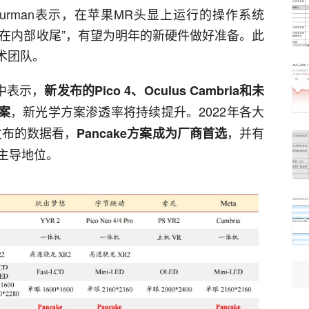
 Gurman表示，在苹果MR头显上运行的操作系统
正在内部收尾”，有望为明年的新硬件做好准备。此
技术团队。
中表示，
新发布的Pico 4、Oculus Cambria和未
，新光学方案渗透率将持续提升。2022年各大
方案
发布的数据看，
，并有
Pancake方案成为厂商首选
主导地位。