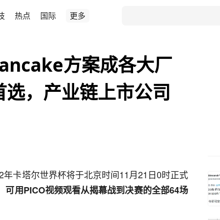
技
热点
国际
更多
Pancake方案成各大厂
首选，产业链上市公司
22年卡塔尔世界杯将于北京时间11月21日0时正式
，
可用PICO视频观看从揭幕战到决赛的全部64场