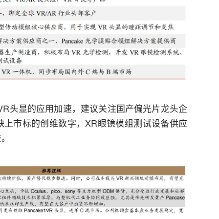
案在VR头显的应用加速，建议关注国产偏光片龙头企
牌稀缺上市标的创维数字，XR眼镜模组测试设备供应
技。