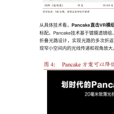
从具体技术看，
Pancake直击V
标配。Pancake技术基于镀膜透镜
折叠光路设计，实现光路的多次折返
现窄小空间内的光线传递和视角放大