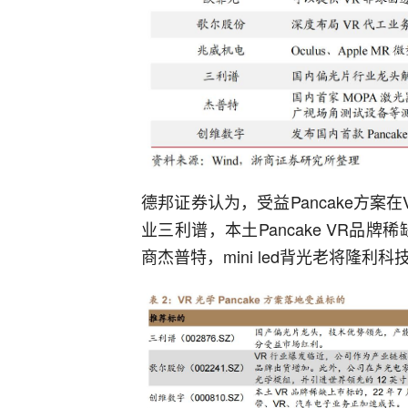
德邦证券认为，受益Pancake方
业三利谱，本土Pancake VR品
商杰普特，mini led背光老将隆利科