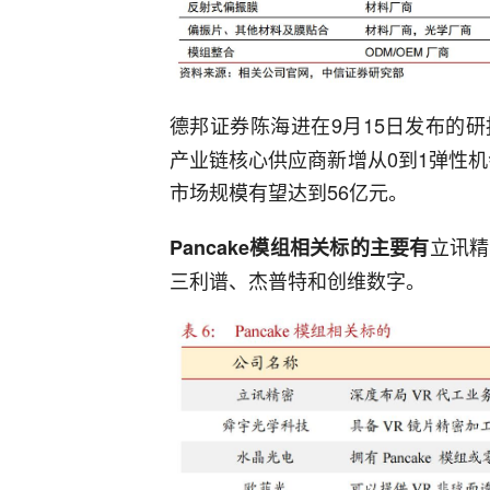
德邦证券陈海进在9月15日发布的
产业链核心供应商新增从0到1弹性机会。
市场规模有望达到56亿元。
立讯精
Pancake模组相关标的主要有
三利谱、杰普特和创维数字。