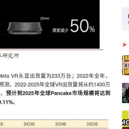
1，Meta VR头显出货量为233万台；2022年全年，
C预测，2022-2025年全球VR出货量将从约1400万
算，
预计到2025年全球Pancake市场规模将达到
。
.11%