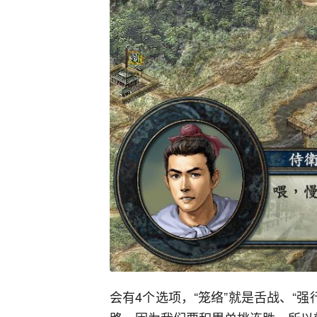
会有4个选项，“笼络”就是舌战、“强