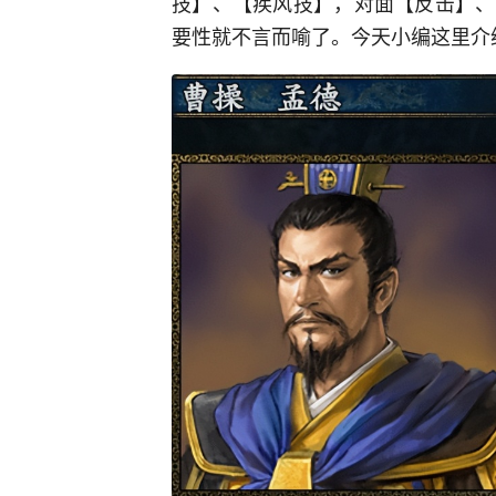
技】、【疾风技】，对面【反击】、
要性就不言而喻了。今天小编这里介