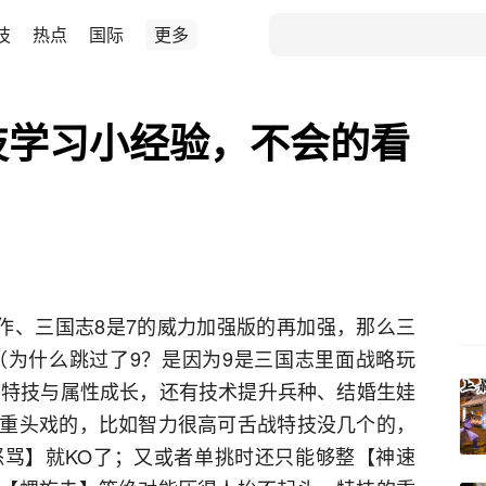
技
热点
国际
更多
技学习小经验，不会的看
始作、三国志8是7的威力加强版的再加强，那么三
（为什么跳过了9？是因为9是三国志里面战略玩
的特技与属性成长，还有技术提升兵种、结婚生娃
重头戏的，比如智力很高可舌战特技没几个的，
骂】就KO了；又或者单挑时还只能够整【神速