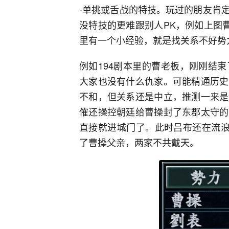
-单挑或舌战的特技。玩过的朋友肯
没特技的更难跟别人PK，例如上图
里有一个小经验，就是找关系不好势
例如194剧本里的曹老板，刚刚结
大家也没有什么仇家。可能精通历史
不和，但关系还是中立，推测一来是
傕还操控朝廷给曹操封了东郡太守的
直接就进城门了。此时吕布还在流浪
了曹操父亲，两家不共戴天。