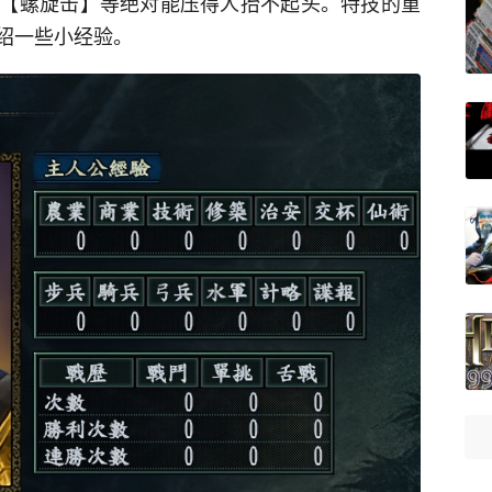
【螺旋击】等绝对能压得人抬不起头。特技的重
绍一些小经验。