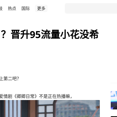
技
热点
国际
更多
？晋升95流量小花没希
上第二吧？
爱情剧《卿卿日常》不是正在热播嘛，