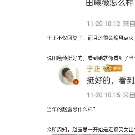
于正不仅回复了，而且还很会煽风点火
说田曦薇挺好的，看到她就像看到了当
当年的赵露思什么样？
众所周知，赵露思一开始是走搞笑女出