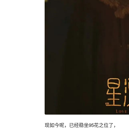
现如今呢，已经稳坐95花之位了，