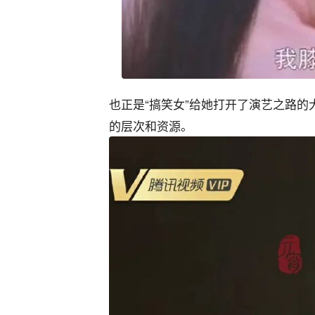
也正是“搞笑女”给她打开了演艺之路
的层次和资源。