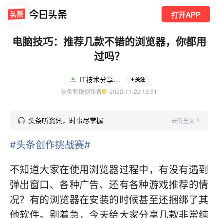
打开APP
电脑技巧：推荐几款不错的浏览器，你都用
过吗？
IT技术分享社区
关注
头条新锐创作者
  2022-11-22 13:51
头条听资讯，时事尽掌握
去听全文
#头条创作挑战赛#
不知道大家在使用浏览器过程中，有没有遇到
弹出窗口、各种广告、还有各种游戏推荐的情
况？有的浏览器在安装的时候甚至还捆绑了其
他软件。别着急，今天给大家分享几款非常纯