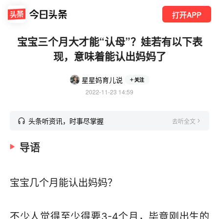
打开APP
宝宝三个月大才能“认母”？娃若有以下表
现，意味着能认出妈妈了
星星妈育儿说
关注
2022-11-23 14:59
头条听资讯，时事尽掌握
去听全文
导语
宝宝几个月能认出妈妈？
不少人觉得至少得要3-4个月，毕竟刚出生的