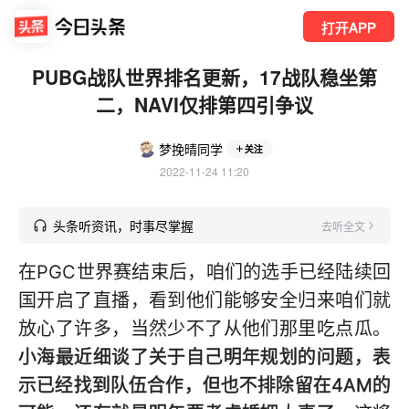
打开APP
PUBG战队世界排名更新，17战队稳坐第
二，NAVI仅排第四引争议
梦挽晴同学
关注
2022-11-24 11:20
头条听资讯，时事尽掌握
去听全文
在PGC世界赛结束后，咱们的选手已经陆续回
国开启了直播，看到他们能够安全归来咱们就
放心了许多，当然少不了从他们那里吃点瓜。
小海最近细谈了关于自己明年规划的问题，表
示已经找到队伍合作，但也不排除留在4AM的