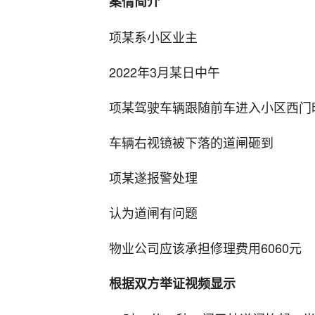
案情简介
项某系小区业主
2022年3月某日中午
项某驾驶车辆跟随前车进入小区西门
车辆右视镜被下落的道闸砸到
项某遂报警处理
认为道闸有问题
物业公司应该承担修理费用6060元
根据双方举证视频显示