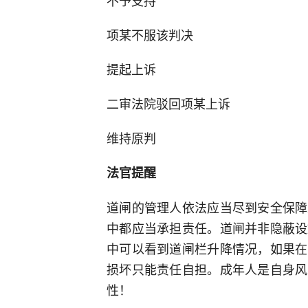
不予支持
项某不服该判决
提起上诉
二审法院驳回项某上诉
维持原判
法官提醒
道闸的管理人依法应当尽到安全保障
中都应当承担责任。道闸并非隐蔽设
中可以看到道闸栏升降情况，如果在
损坏只能责任自担。成年人是自身风
性！