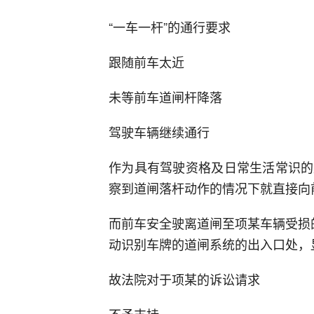
“一车一杆”的通行要求
跟随前车太近
未等前车道闸杆降落
驾驶车辆继续通行
作为具有驾驶资格及日常生活常识的
察到道闸落杆动作的情况下就直接向
而前车安全驶离道闸至项某车辆受损
动识别车牌的道闸系统的出入口处，
故法院对于项某的诉讼请求