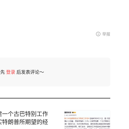
举报
请先
登录
后发表评论～
建一个古巴特别工作
实特朗普所期望的经