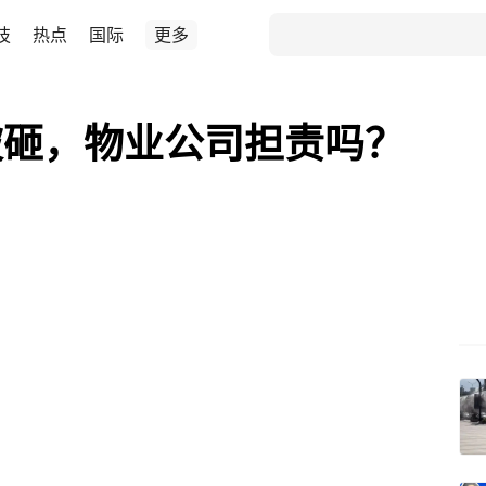
技
热点
国际
更多
被砸，物业公司担责吗？