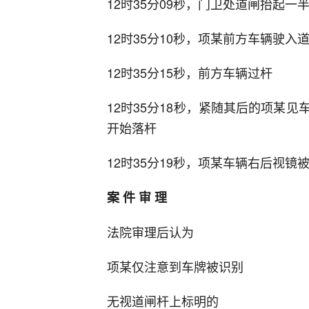
12时35分09秒，门卫处道闸抬起一
12时35分10秒，项某前方车辆驶入
12时35分15秒，前方车辆过杆
12时35分18秒，紧随其后的项某
开始落杆
12时35分19秒，项某车辆右后视
案 件 审 理
法院审理后认为
项某仅注意到车牌被识别
无视道闸杆上标明的