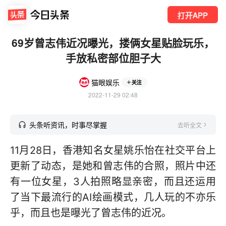
打开APP
69岁曾志伟近况曝光，搂俩女星贴脸玩乐，
手放私密部位胆子大
猫眼娱乐
关注
2022-11-29 02:48
头条听资讯，时事尽掌握
去听全文
11月28日，香港知名女星姚乐怡在社交平台上
更新了动态，是她和曾志伟的合照，照片中还
有一位女星，3人拍照略显亲密，而且还运用
了当下最流行的AI绘画模式，几人玩的不亦乐
乎，而且也是曝光了曾志伟的近况。