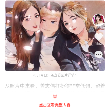
打开今日头条查看图片详情
从照片中来看，曾志伟打扮得非常低调，留着
标志性的短发，不过已经69岁的他发际线也是
有点上移，但是从面容上来看除了抬头纹比较
点击查看完整内容
明显外，他的脸部几乎没有什么皱纹，看上去