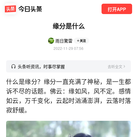
打开APP
缘分是什么
雨日驚雷
关注
2022-11-29 07:56
头条听资讯，时事尽掌握
去听全文
什么是缘分？缘分一直充满了神秘，是一生都
诉不尽的话题。佛云：缘如风，风不定。感情
如云，万千变化，云起时汹涌澎湃，云落时落
寂舒缓。