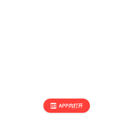
APP内打开