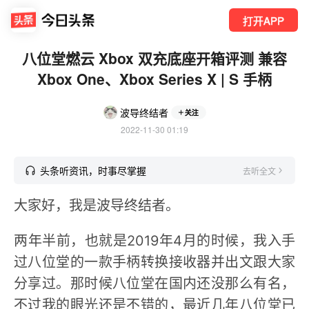
打开APP
八位堂燃云 Xbox 双充底座开箱评测 兼容
Xbox One、Xbox Series X | S 手柄
波导终结者
关注
2022-11-30 01:19
头条听资讯，时事尽掌握
去听全文
大家好，我是波导终结者。
两年半前，也就是2019年4月的时候，我入手
过八位堂的一款手柄转换接收器并出文跟大家
分享过。那时候八位堂在国内还没那么有名，
不过我的眼光还是不错的，最近几年八位堂已