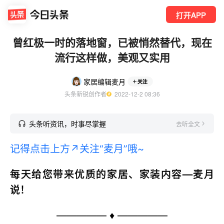
打开APP
曾红极一时的落地窗，已被悄然替代，现在
流行这样做，美观又实用
家居编辑麦月
关注
头条新锐创作者
  2022-12-2 08:36
头条听资讯，时事尽掌握
去听全文
记得点击上方↗关注“麦月”哦~
每天给您带来优质的家居、家装内容—麦月
说！
————— ♦ —————