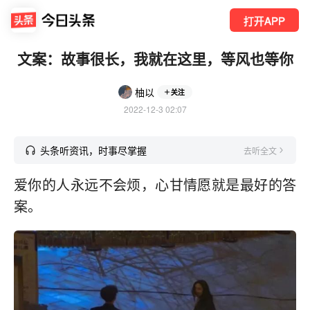
打开APP
文案：故事很长，我就在这里，等风也等你
柚以
关注
2022-12-3 02:07
头条听资讯，时事尽掌握
去听全文
爱你的人永远不会烦，心甘情愿就是最好的答
案。 ​