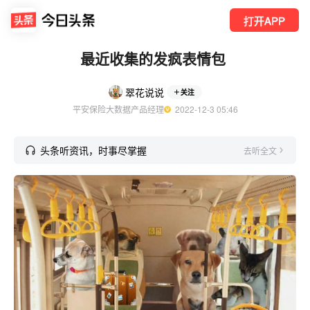
打开APP
最近收集的发疯表情包 ​​​
翠花说说
关注
平安保险大数据产品经理
  2022-12-3 05:46
头条听资讯，时事尽掌握
去听全文