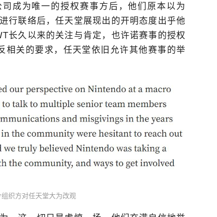
a公司成为唯一的授权赛事方后，他们原本以为
堂进行联络后，任天堂展现出的开明态度出乎他
WT长久以来的关注与肯定，也许诺赛事的授权
违反相关的要求，任天堂依旧允许其他赛事的举
令组织方对任天堂大为改观
认为，这一切只是虚惊一场，他们充满自信地举