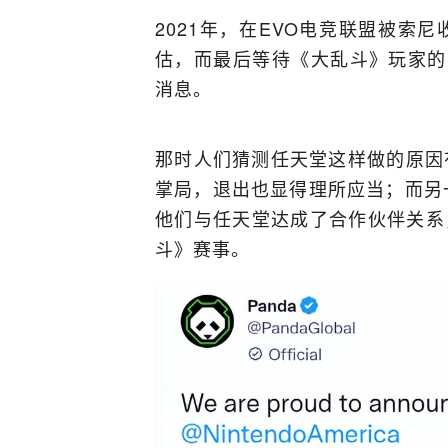
2021年，在EVO电竞联盟被索
估，而最后等待《大乱斗》玩家的
消息。
那时人们猜测任天堂这样做的原因
掌局，退出也显得理所应当；而另一
他们与任天堂达成了合作伙伴关系
斗》赛事。