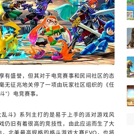
享有盛誉，但其对于电竞赛事和民间社区的态
毫无征兆地关停了一项由玩家社区组织的《任
斗”）电竞赛事。
大乱斗》系列主打的是易于上手的派对游戏风
戏仍旧有着很高的竞技性，由此应运而生了大
始，北美最高规格的格斗游戏大赛EVO，也将