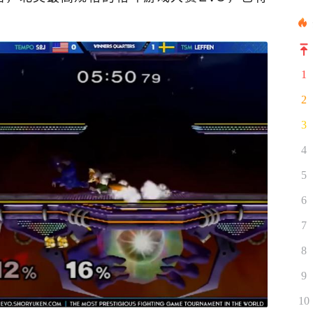
1
2
3
4
5
6
7
8
9
10