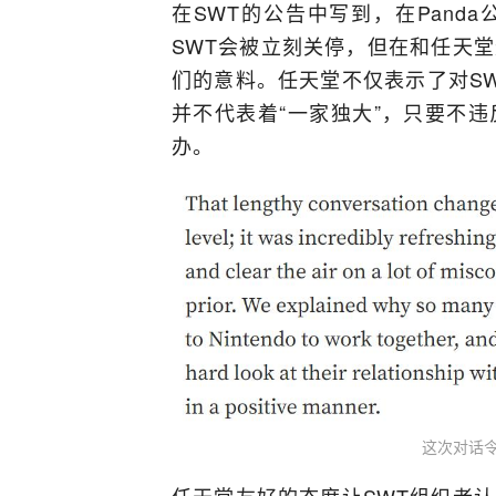
在SWT的公告中写到，在Pand
SWT会被立刻关停，但在和任天
们的意料。任天堂不仅表示了对S
并不代表着“一家独大”，只要不
办。
这次对话
任天堂友好的态度让SWT组织者