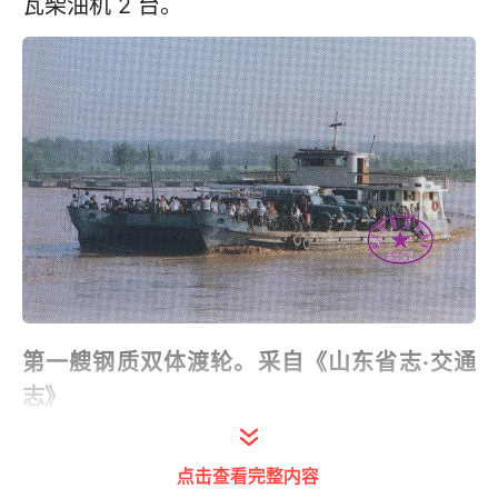
瓦柴油机 2 台。
第一艘钢质双体渡轮。采自《山东省志·交通
志》
“这种双体轮渡船是两只船自两岸对开。上车时
点击查看完整内容
通过广播进行指挥，客车、货车等机动车先