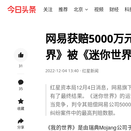
关注
推荐
北京
视频
财经
科
网易获赔5000
界》被《迷你世
31
2022-12-04 13:40
·
红星新闻
红星资本局12月4日消息，网易
35
有了最终结果。《迷你世界》的运
当竞争，判令其赔偿网易公司50
收藏
纠纷案件中的最高判赔数额。
《我的世界》是由瑞典Mojang公司
分享