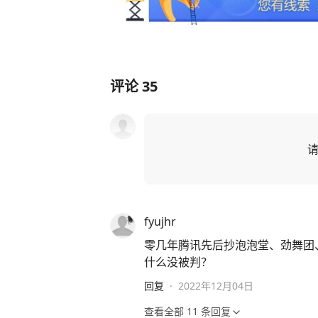
评论
35
fyujhr
零几年腾讯先后抄泡泡堂、劲舞团
什么没被判？
回复
·
2022年12月04日
查看全部
11
条回复