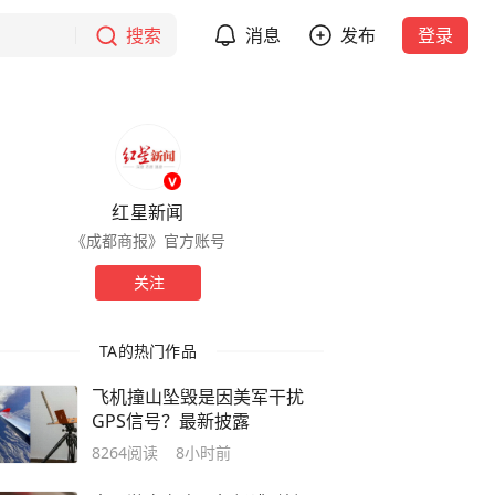
搜索
消息
发布
登录
红星新闻
《成都商报》官方账号
关注
TA的热门作品
飞机撞山坠毁是因美军干扰
GPS信号？最新披露
8264
阅读
8小时前