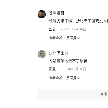
苍穹道哥
还是腾讯牛逼，抄尽天下游戏没人能告赢
回复
·
2022年12月04日
查看全部
3
条回复
少年闰土61
为啥塞尔达告不了原神
回复
·
2022年12月04日
查看全部
2
条回复
查