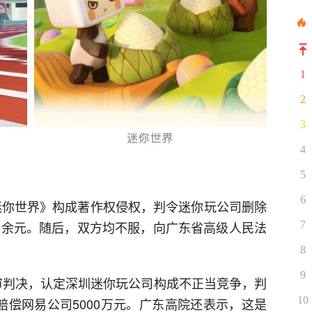
1
2
3
4
5
6
《迷你世界》构成著作权侵权，判令迷你玩公司删除
3万余元。随后，双方均不服，向广东省高级人民法
7
8
9
出终审判决，认定深圳迷你玩公司构成不正当竞争，判
10
赔偿网易公司5000万元。广东高院还表示，这是