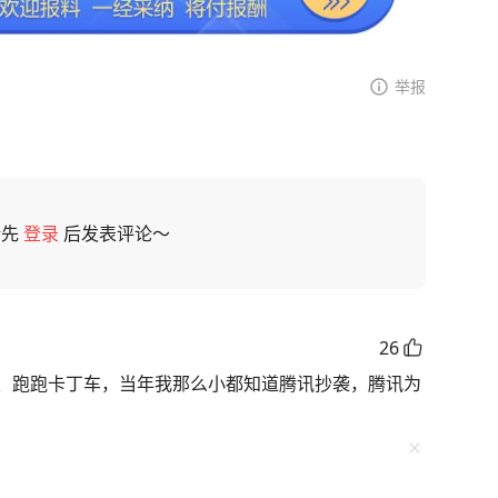
举报
请先
登录
后发表评论～
26
、跑跑卡丁车，当年我那么小都知道腾讯抄袭，腾讯为