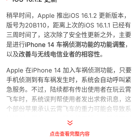
稍早时间，Apple 推出iOS 16.1.2 更新版本，
版号为20B110，距离上次的iOS 16.1.1 已经有
三周时间了，这次除了安全性更新之外，主要
是进行
iPhone 14 车祸侦测功能的功能调整
，
以及
改善与无线电信业者的相容性
。
Apple 在iPhone 14 加入车祸侦测功能，只要
手机侦测到有车祸发生时，系统会自动呼叫紧
急服务。不过，陆续都有传出使用者在玩云霄
飞车时，系统误判帮使用者发出求救讯息，这
个部份苹果承认云霄飞车的重力可能会导致系
统误判，目前Apple 释出修正版本，期待可以
让此功能的判断更为准确。
点击查看完整内容