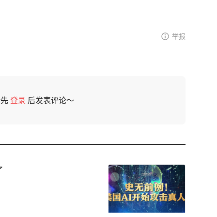
举报
请先
登录
后发表评论～
了