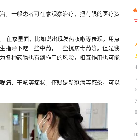
治，一般患者可在家观察治疗，把有限的医疗资
1
强：在家里面，比如说出现发热咳嗽等表现，用点
2
生指导下吃一些中药，一些抗病毒药等。但是我
为各种药物也有副作用的风险，相互作用也可能
3
4
5
咙痛、干咳等症状，怀疑是新冠病毒感染，可以
6
7
8
9
10