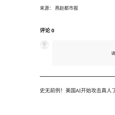
来源： 燕赵都市报
评论
0
史无前例！美国AI开始攻击真人