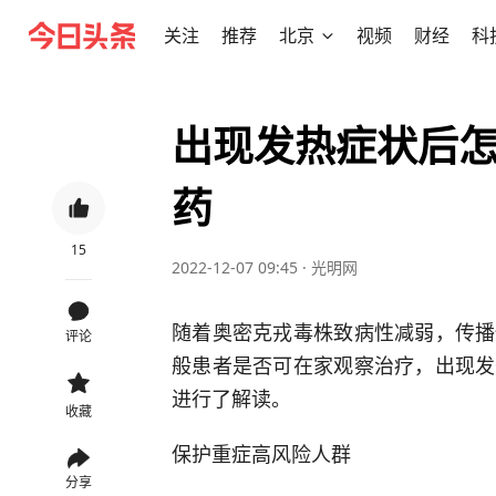
关注
推荐
北京
视频
财经
科
出现发热症状后
药
15
2022-12-07 09:45
·
光明网
随着奥密克戎毒株致病性减弱，传播
评论
般患者是否可在家观察治疗，出现发
进行了解读。
收藏
保护重症高风险人群
分享