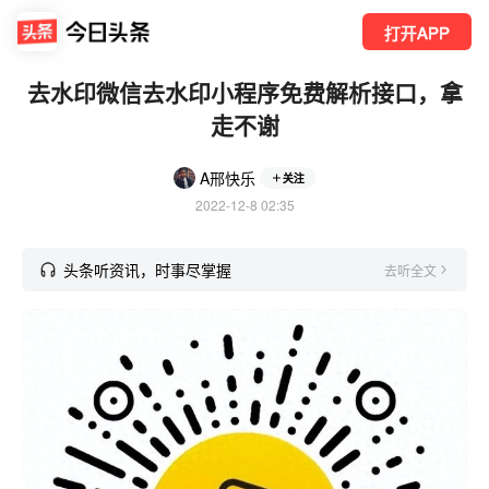
打开APP
去水印微信去水印小程序免费解析接口，拿
走不谢
A邢快乐
关注
2022-12-8 02:35
头条听资讯，时事尽掌握
去听全文