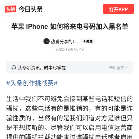
打开APP
苹果 iPhone 如何将来电号码加入黑名单
热爱分享的IT男
关注
2022-12-8 06:49
头条听资讯，时事尽掌握
去听全文
#头条创作挑战赛#
生活中我们不可避免会接到某些电话和短信的
骚扰，这些电话有的是推销的，有的可能是诈
骗性质的，当然有的是我们知道对方是谁但只
是不想接听的。尽管我们可以启用电信运营商
提供的骚扰拦截功能来过滤骚扰电话或者启用