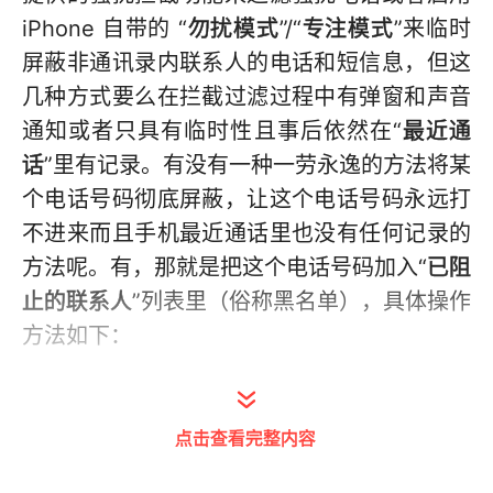
iPhone 自带的 “
勿扰模式
”/“
专注模式
”来临时
屏蔽非通讯录内联系人的电话和短信息，但这
几种方式要么在拦截过滤过程中有弹窗和声音
通知或者只具有临时性且事后依然在“
最近通
话
”里有记录。有没有一种一劳永逸的方法将某
个电话号码彻底屏蔽，让这个电话号码永远打
不进来而且手机最近通话里也没有任何记录的
方法呢。有，那就是把这个电话号码加入“
已阻
止的联系人
”列表里（俗称黑名单），具体操作
方法如下：
1、轻点主屏幕左下角的“
电话
”图标打开“
电话
”
App。
点击查看完整内容