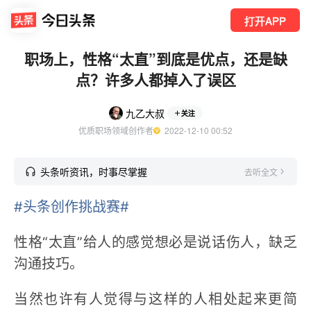
打开APP
职场上，性格“太直”到底是优点，还是缺
点？许多人都掉入了误区
九乙大叔
关注
优质职场领域创作者
  2022-12-10 00:52
头条听资讯，时事尽掌握
去听全文
#头条创作挑战赛#
性格“太直”给人的感觉想必是说话伤人，缺乏
沟通技巧。
当然也许有人觉得与这样的人相处起来更简