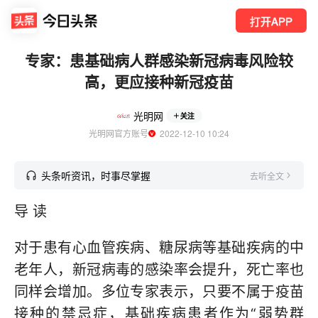
打开APP
专家：患基础病人群感染新冠病毒风险较
高，更应接种新冠疫苗
光明网
关注
光明网官方账号
  2022-12-10 10:24
头条听资讯，时事尽掌握
去听全文
导 读
对于患有心血管疾病、糖尿病等基础疾病的中
老年人，新冠病毒的感染率会提升，死亡率也
同样会增加。多位专家表示，只要不属于疫苗
接种的禁忌症，基础疾病患者作为“弱势群