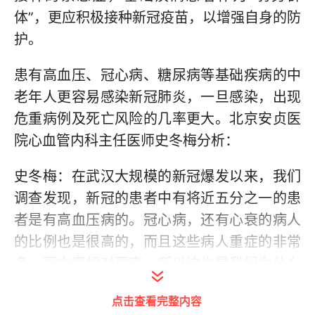
体”，更应积极接种新冠疫苗，以增强自身的防
护。
患有高血压、冠心病、糖尿病等基础疾病的中
老年人更容易感染新冠肺炎，一旦感染，出现
危重病例及死亡风险的几率更大。北京安贞医
院心血管内科主任医师史冬梅分析：
史冬梅：在武汉大规模的新冠爆发以来，我们
调查发现，新冠的患者中有将近五分之一的患
者是有高血压病的。冠心病，还有心衰的病人
的比例也是很高的，而且这些病人重症的非常
多，死亡率相对更高。所以这也是我们为什么
反复地说，有心脑血管疾病的患者其实更需要
点击查看完整内容
做保护。现在国内国际专家们共识认为，注射