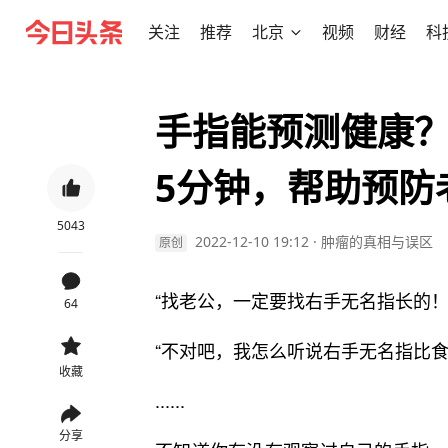
关注
推荐
北京
视频
财经
科
手指能预测健康
5分钟，帮助预防
5043
2022-12-10 19:12
·
肿瘤的真相与误区
原创
“找老公，一定要找右手无名指长的！
64
“不对吧，我怎么听说右手无名指比食
收藏
......
分享