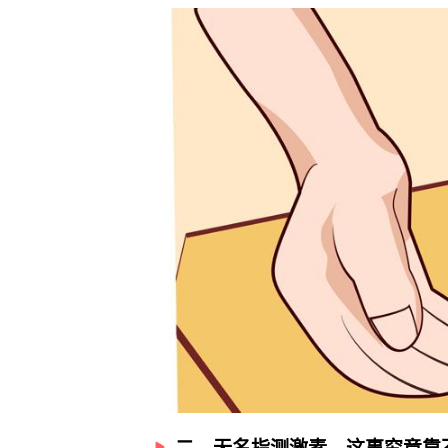
二、无名指测激素，这事究竟靠