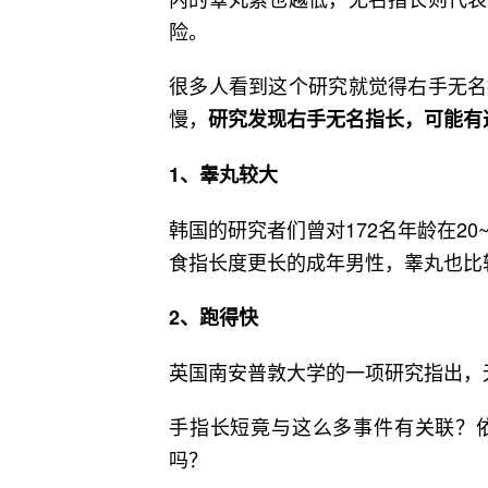
险。
很多人看到这个研究就觉得右手无名
慢，
研究发现右手无名指长，可能有
1、睾丸较大
韩国的研究者们曾对172名年龄在2
食指长度更长的成年男性，睾丸也比
2、跑得快
英国南安普敦大学的一项研究指出，
手指长短竟与这么多事件有关联？
吗？