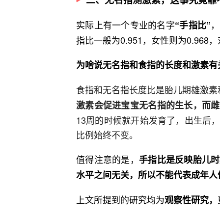
实际上有一个专业的名字
，
“手指比”
指比一般为0.951，女性则为0.9
为啥说无名指和食指的长度和激素有
食指和无名指长度比是胎儿期雄激素和
激素会促进宝宝无名指的生长，而雌
13周的时候就开始发育了，出生后
比例始终不变。
值得注意的是，
手指比是反映胎儿时
水平之间无关，所以不能代表成年人
上文所提到的研究均为
观察性研究，