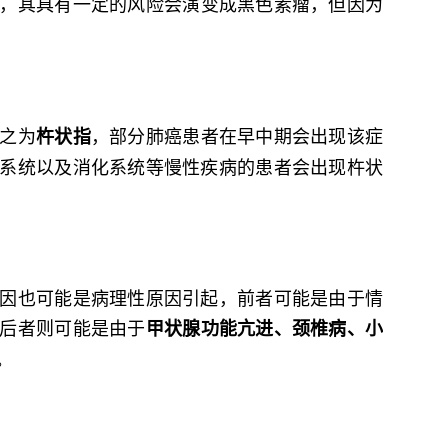
，其具有一定的风险会演变成黑色素瘤，但因为
之为
，部分肺癌患者在早中期会出现该症
杵状指
系统以及消化系统等慢性疾病的患者会出现杵状
因也可能是病理性原因引起，前者可能是由于情
后者则可能是由于
甲状腺功能亢进、颈椎病、小
。