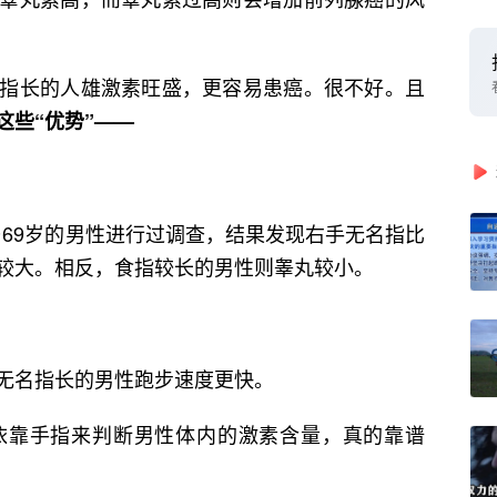
指长的人雄激素旺盛，更容易患癌。很不好。且
这些“优势”——
0~69岁的男性进行过调查，结果发现右手无名指比
较大。相反，食指较长的男性则睾丸较小。
无名指长的男性跑步速度更快。
依靠手指来判断男性体内的激素含量，真的靠谱