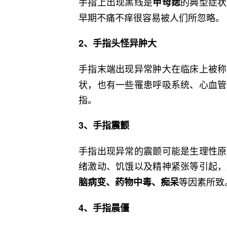
手指上出现黑线是
的典型症状
甲母痣
早期不痛不痒很容易被人们所忽略。
2、手指头怪异肿大
手指末端出现异常肿大在临床上被称
状，也有一些罹患呼吸系统、心血管
指。
3、手指震颤
手指出现异常的震颤可能是生理性原
绪激动、饥饿以及精神紧张等引起，
等因素所致
脑病变、药物中毒、痴呆
4、手指晨僵