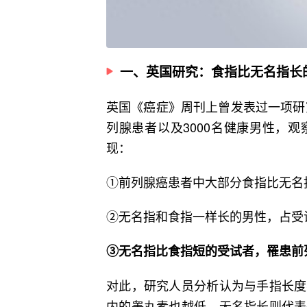
一、英国研究：食指比无名指长
英国《癌症》周刊上曾发表过一项研究，
列腺患者以及3000名健康男性，
现：
①前列腺癌患者中大部分食指比无名
②无名指和食指一样长的男性，占受
③无名指比食指短的受试者，罹患前
对此，研究人员分析认为与手指长度
内的睾丸素也越低，无名指长则代表