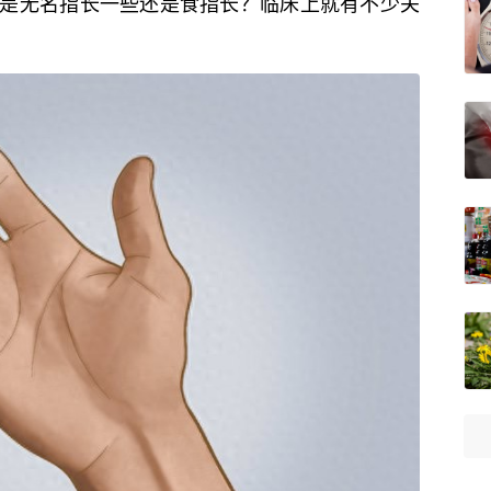
是无名指长一些还是食指长？临床上就有不少关