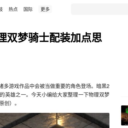
技
热点
国际
更多
理双梦骑士配装加点思
诸多游戏作品中会被当做重要的角色登场。暗黑2
的英雄之一。今天小编给大家整理一下物理双梦
哥原创）。