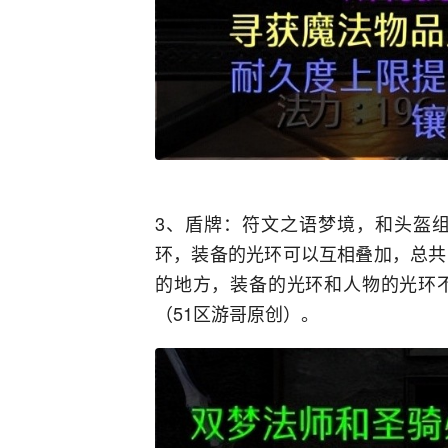
3、盾牌：符文之语梦境，和头盔组
环，装备的光环可以互相叠加，总共
的地方，装备的光环和人物的光环
（51区游哥原创）。