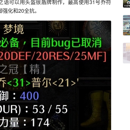
之语可以用头盔很盾牌制作，最高使用31号乔符
御强化和20全抗。