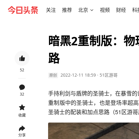
关注
推荐
北京
视频
财经
科
暗黑2重制版：物
路
52
2022-12-11 18:59
·
51区游哥
原创
手持利剑与盾牌的圣骑士，在暴雪的
32
重制版中的圣骑士，也是登场率超高
圣骑士的配装和加点思路（51区游
收藏
分享