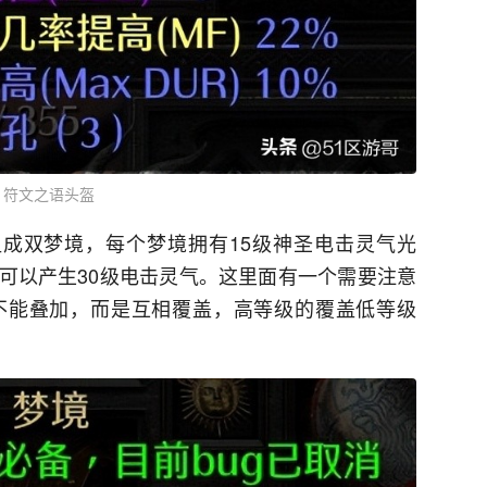
符文之语头盔
成双梦境，每个梦境拥有15级神圣电击灵气光
可以产生30级电击灵气。这里面有一个需要注意
不能叠加，而是互相覆盖，高等级的覆盖低等级