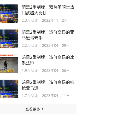
暗黑2重制版：双热圣骑士热
门武器大比拼
2.3万
阅读
2022年11月27日
暗黑2重制版：造价高昂的亚
马逊弓箭手
2.2万
阅读
2023年04月09日
暗黑2重制版：造价高昂的冰
系法师
1.9万
阅读
2023年04月06日
暗黑2重制版：造价高昂的标
枪亚马逊
1.7万
阅读
2023年04月11日
查看更多